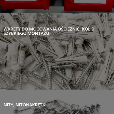
WKRĘTY DO MOCOWANIA OŚCIEŻNIC, KOŁKI
SZYBKIEGO MONTAŻU
NITY, NITONAKRĘTKI