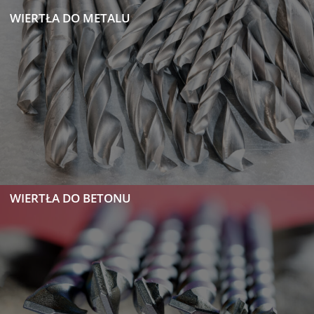
WIERTŁA DO METALU
WIERTŁA DO BETONU