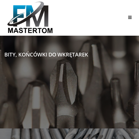
BITY, KOŃCÓWKI DO WKRĘTAREK