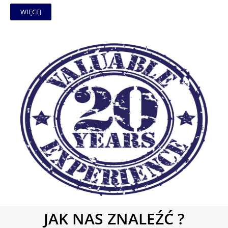
WIĘCEJ
JAK NAS ZNALEŹĆ ?