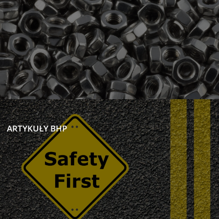
ARTYKUŁY BHP