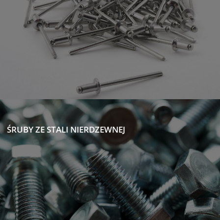
ŚRUBY ZE STALI NIERDZEWNEJ