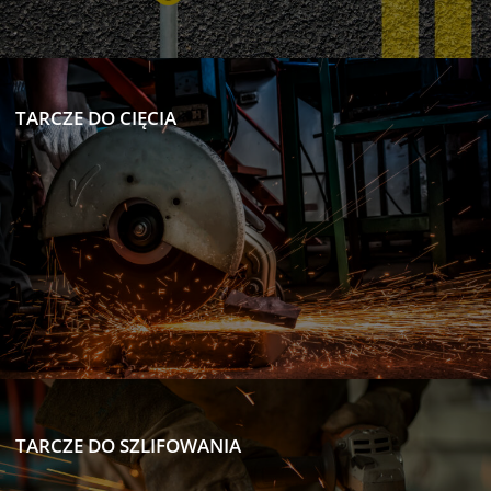
TARCZE DO CIĘCIA
TARCZE DO SZLIFOWANIA