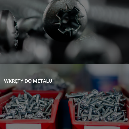
WKRĘTY DO METALU